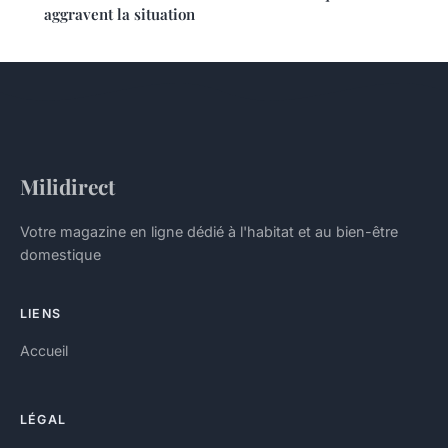
aggravent la situation
Milidirect
Votre magazine en ligne dédié à l'habitat et au bien-être
domestique
LIENS
Accueil
LÉGAL