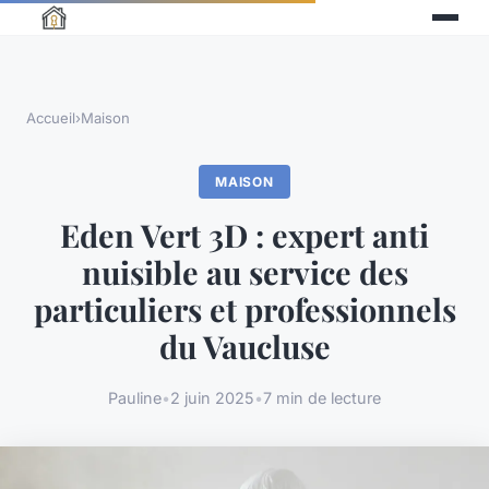
Accueil
›
Maison
MAISON
Eden Vert 3D : expert anti
nuisible au service des
particuliers et professionnels
du Vaucluse
Pauline
•
2 juin 2025
•
7 min de lecture