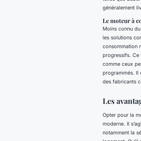
généralement li
Le moteur à c
Moins connu du 
les solutions co
consommation ré
progressifs. Ce
comme ceux perm
programmés. Il 
des fabricants
Les avanta
Opter pour la mo
moderne. Il s’ag
notamment la séc