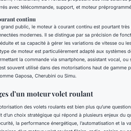
vrés avec télécommande, support, et moteur préprogrammé
ourant continu
grand public, le moteur à courant continu est pourtant très
nnectées modernes. Il se distingue par sa précision de fonc
duite et sa capacité à gérer les variations de vitesse ou 
 type de moteur est particulièrement adapté aux systèmes 
ettant la commande via smartphone, assistant vocal, ou 
est souvent utilisé dans des motorisations haut de gamme 
 comme Gaposa, Cherubini ou Simu.
ges d’un moteur volet roulant
torisation des volets roulants est bien plus qu’une questio
it d’un choix stratégique qui répond à plusieurs enjeux du q
urité, la performance énergétique, l’automatisation et la va