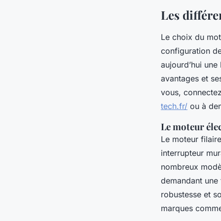
Les différe
Le choix du mote
configuration de
aujourd’hui une
avantages et ses
vous, connectez
tech.fr/
ou à dem
Le moteur élec
Le moteur filaire
interrupteur mura
nombreux modèle
demandant une f
robustesse et so
marques comme 