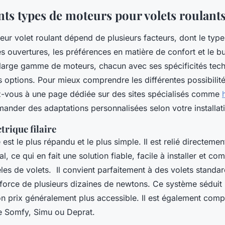
nts types de moteurs pour volets roulant
ur volet roulant dépend de plusieurs facteurs, dont le type 
s ouvertures, les préférences en matière de confort et le bud
 large gamme de moteurs, chacun avec ses spécificités tech
 options. Pour mieux comprendre les différentes possibilités
-vous à une page dédiée sur des sites spécialisés comme
ander des adaptations personnalisées selon votre installati
trique filaire
 est le plus répandu et le plus simple. Il est relié directemen
l, ce qui en fait une solution fiable, facile à installer et c
s de volets. Il convient parfaitement à des volets stand
orce de plusieurs dizaines de newtons. Ce système séduit 
n prix généralement plus accessible. Il est également comp
Somfy, Simu ou Deprat.