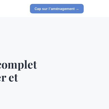
Cap sur l'aménagement →
 complet
r et