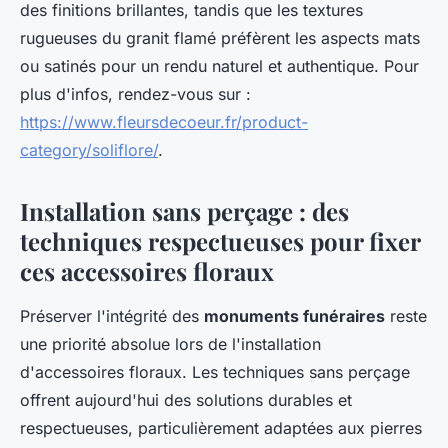
des finitions brillantes, tandis que les textures
rugueuses du granit flamé préfèrent les aspects mats
ou satinés pour un rendu naturel et authentique. Pour
plus d'infos, rendez-vous sur :
https://www.fleursdecoeur.fr/product-
category/soliflore/
.
Installation sans perçage : des
techniques respectueuses pour fixer
ces accessoires floraux
Préserver l'intégrité des
monuments funéraires
reste
une priorité absolue lors de l'installation
d'accessoires floraux. Les techniques sans perçage
offrent aujourd'hui des solutions durables et
respectueuses, particulièrement adaptées aux pierres