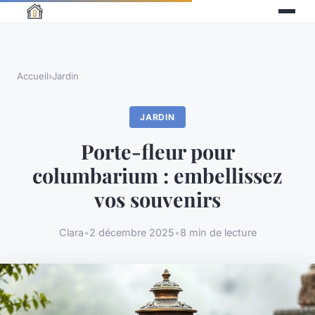
Accueil
›
Jardin
JARDIN
Porte-fleur pour
columbarium : embellissez
vos souvenirs
Clara
•
2 décembre 2025
•
8 min de lecture