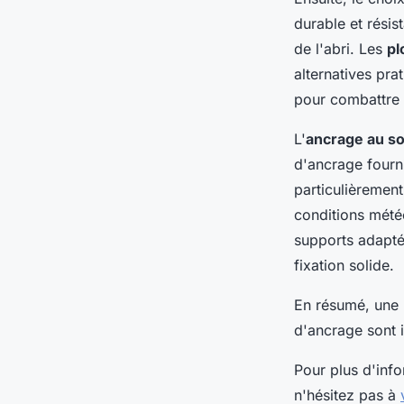
durable et résis
de l'abri. Les
pl
alternatives prat
pour combattre 
L'
ancrage au so
d'ancrage fourn
particulièremen
conditions météo
supports adapté
fixation solide.
En résumé, une p
d'ancrage sont 
Pour plus d'infor
n'hésitez pas à