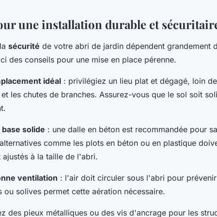
ur une installation durable et sécuritair
 la
sécurité
de votre abri de jardin dépendent grandement de
Voici des conseils pour une mise en place pérenne.
mplacement idéal
: privilégiez un lieu plat et dégagé, loin d
é et les chutes de branches. Assurez-vous que le sol soit sol
t.
 base solide
: une dalle en béton est recommandée pour sa 
s alternatives comme les plots en béton ou en plastique doive
justés à la taille de l'abri.
nne ventilation
: l'air doit circuler sous l'abri pour préveni
ts ou solives permet cette aération nécessaire.
sez des pieux métalliques ou des vis d'ancrage pour les stru