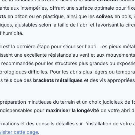
tante aux intempéries, offrant une surface optimale pour fix
ots
en béton ou en plastique, ainsi que les
solives
en bois, 
iques, ajustables selon la taille de l'abri et favorisant la circu
l'humidité.
l
est la dernière étape pour sécuriser l'abri. Les pieux métal
issent une excellente résistance au vent et aux mouvements
t recommandés pour les structures plus grandes ou exposé
rologiques difficiles. Pour les abris plus légers ou tempora
s tels que des
brackets métalliques
et des vis appropriées
réparation minutieuse du terrain et un choix judicieux de f
indispensables pour
maximiser la longévité
de votre abri de
mations et des conseils détaillés sur l'installation de votre a
visiter cette page
.