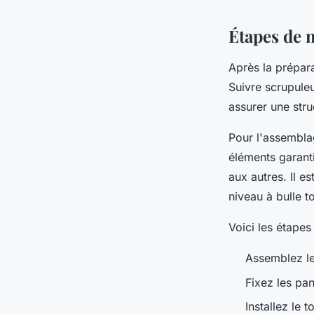
Étapes de m
Après la prépara
Suivre scrupule
assurer une stru
Pour l'assembla
éléments garanti
aux autres. Il es
niveau à bulle t
Voici les étapes 
Assemblez le
Fixez les pa
Installez le 