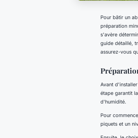
Pour bâtir un ab
préparation minu
s'avère détermin
guide détaillé, 
assurez-vous que
Préparation
Avant d'installer
étape garantit l
d'humidité.
Pour commencer,
piquets et un niv
Ensuite, le choi