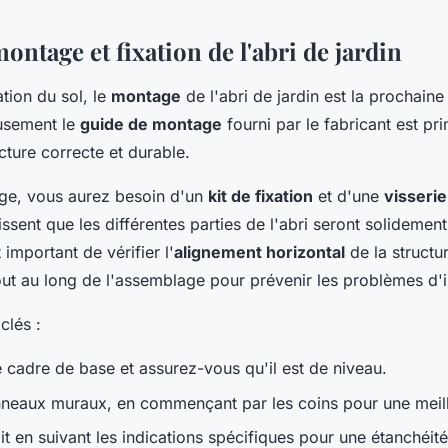
ontage et fixation de l'abri de jardin
tion du sol, le
montage
de l'abri de jardin est la prochaine
usement le
guide de montage
fourni par le fabricant est pr
cture correcte et durable.
ge, vous aurez besoin d'un
kit de fixation
et d'une
visseri
ssent que les différentes parties de l'abri seront solidement
t important de vérifier l'
alignement horizontal
de la structur
out au long de l'assemblage pour prévenir les problèmes d'i
clés :
 cadre de base et assurez-vous qu'il est de niveau.
nneaux muraux, en commençant par les coins pour une meille
toit en suivant les indications spécifiques pour une étanchéit