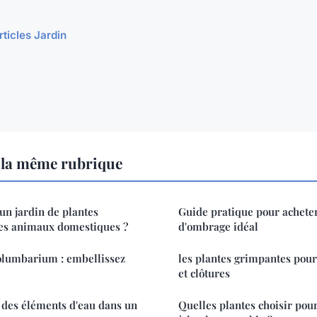
rticles Jardin
 la même rubrique
n jardin de plantes
Guide pratique pour acheter
les animaux domestiques ?
d'ombrage idéal
columbarium : embellissez
les plantes grimpantes pour
et clôtures
des éléments d'eau dans un
Quelles plantes choisir pour