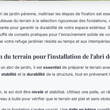
ri de jardin pérenne, maîtriser les étapes de fixation est esse
tieuse du terrain à la sélection rigoureuse des fondations,
ante pour garantir la durabilité de votre espace extérieur. 
truffé de conseils pratiques pour l'enracinement solide de v
 votre refuge jardinier résiste au temps et aux intempéries
 du terrain pour l'installation de l'abri d
 un abri de jardin, il est
essentiel
de préparer le terrain ave
a
stabilité
et la
durabilité
de la structure, tout en prévenant
 le sol doit être
nivelé
et stabilisé. Utilisez une pelle, un r
eau à bulle pour vérifier que le terrain est plat et sans obst
x de la fondation s'avère crucial. Une
dalle en béton
constit