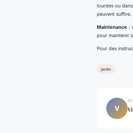
lourdes ou dans 
peuvent suffire.
Maintenance
: 
pour maintenir l
Pour des instruct
jardin
EC
V
Vi