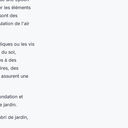
er les éléments
sont des
lation de l'air
liques ou les vis
 du sol,
es à des
ires, des
 assurent une
ondation et
 jardin.
bri de jardin,