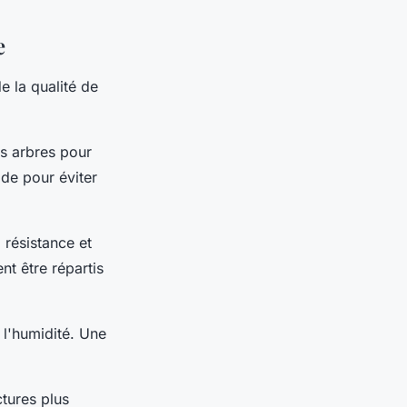
e
 la qualité de
es arbres pour
ide pour éviter
résistance et
nt être répartis
r l'humidité. Une
ctures plus