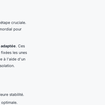
 étape cruciale.
imordial pour
e adaptée
. Ces
 fixées les unes
e à l'aide d'un
solation.
ure stabilité.
é optimale.