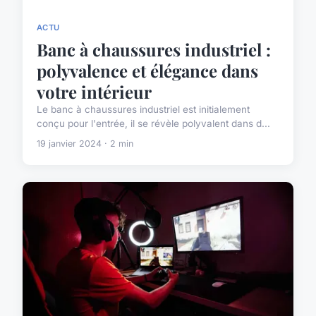
ACTU
Banc à chaussures industriel :
polyvalence et élégance dans
votre intérieur
Le banc à chaussures industriel est initialement
conçu pour l'entrée, il se révèle polyvalent dans d...
19 janvier 2024 · 2 min