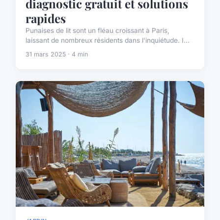
diagnostic gratuit et solutions
rapides
Punaises de lit sont un fléau croissant à Paris,
laissant de nombreux résidents dans l'inquiétude. I...
31 mars 2025 · 4 min