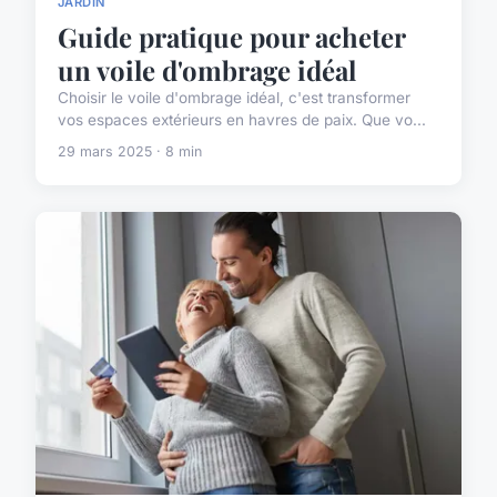
JARDIN
Guide pratique pour acheter
un voile d'ombrage idéal
Choisir le voile d'ombrage idéal, c'est transformer
vos espaces extérieurs en havres de paix. Que vo...
29 mars 2025 · 8 min