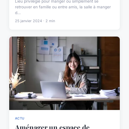
Lieu privilégié pour manger ou simplement se
retrouver en famille ou entre amis, la salle à manger
d...
25 janvier 2024 · 2 min
ACTU
Aménager un espace de