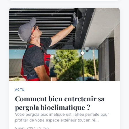
ACTU
Comment bien entretenir sa
pergola bioclimatique ?
Votre pergola bioclimatique est l'alliée parfaite pour
profiter de votre espace extérieur tout en ré...
5 avril 2024 · 3 min