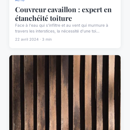
ACTU
Couvreur cavaillon : expert en
étanchéité toiture
Face à l'eau qui s'infiltre et au vent qui murmure à
travers les interstices, la nécessité d'une toi...
22 avril 2024 · 3 min