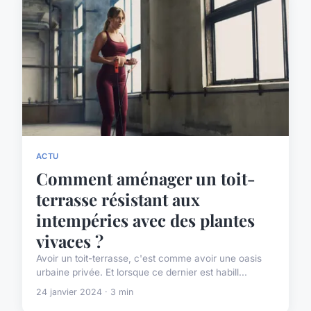
ACTU
Comment aménager un toit-
terrasse résistant aux
intempéries avec des plantes
vivaces ?
Avoir un toit-terrasse, c'est comme avoir une oasis
urbaine privée. Et lorsque ce dernier est habill...
24 janvier 2024 · 3 min