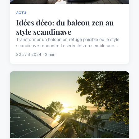
ACTU
Idées déco: du balcon zen au
style scandinave
Transformer un balcon en refuge paisible où le style
scandinave rencontre la sérénité zen semble une...
30 avril 2024 · 2 min