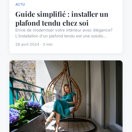
ACTU
Guide simplifié : installer un
plafond tendu chez soi
Envie de moderniser votre intérieur avec élégance?
L'installation d'un plafond tendu est une solutio...
28 avril 2024 · 3 min