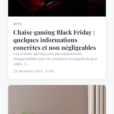
ACTU
Chaise gaming Black Friday :
quelques informations
concrètes et non négligeables
Les chaises gaming sont des équipements
indispensables pour les amateurs et experts de jeux
vidéo. C...
23 décembre 2023 · 5 min