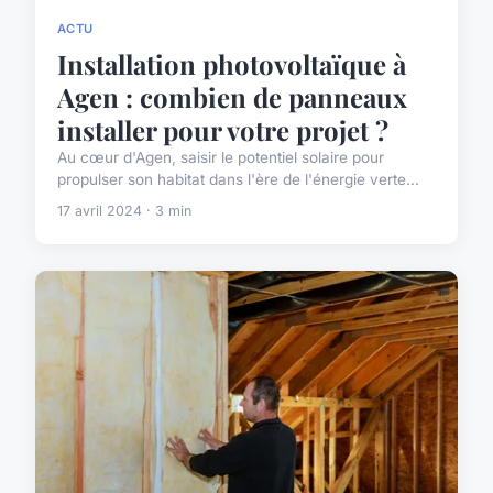
ACTU
Installation photovoltaïque à
Agen : combien de panneaux
installer pour votre projet ?
Au cœur d'Agen, saisir le potentiel solaire pour
propulser son habitat dans l'ère de l'énergie verte...
17 avril 2024 · 3 min