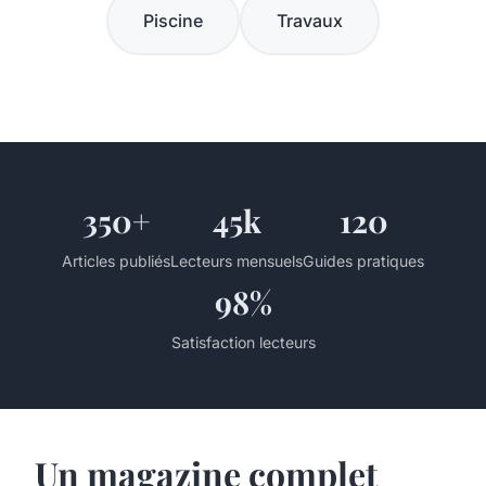
Piscine
Travaux
350+
45k
120
Articles publiés
Lecteurs mensuels
Guides pratiques
98%
Satisfaction lecteurs
Un magazine complet