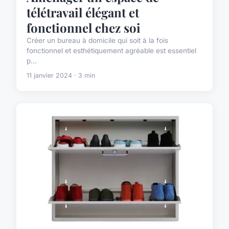
télétravail élégant et
fonctionnel chez soi
Créer un bureau à domicile qui soit à la fois
fonctionnel et esthétiquement agréable est essentiel
p...
11 janvier 2024 · 3 min