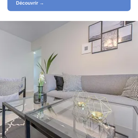
Découvrir →