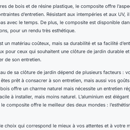
s de bois et de résine plastique, le composite offre l’aspe
ntraintes d’entretien. Résistant aux intempéries et aux UV, il
as avec le temps. De plus, le composite est disponible dans
tions, pour un rendu très esthétique.
t un matériau coûteux, mais sa durabilité et sa facilité d’ent
ux pour ceux qui souhaitent une clôture de jardin durable et
er de son entretien.
iau de sa clôture de jardin dépend de plusieurs facteurs : v
êtes prêt à consacrer à son entretien, mais aussi vos goûts
 bois offre un charme naturel mais nécessite un entretien ré
facile à installer, mais moins naturel. L’aluminium est élégan
, le composite offre le meilleur des deux mondes : l’esthéti
le choix qui correspond le mieux à vos attentes et à votre 