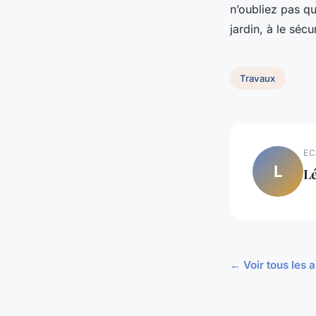
n’oubliez pas qu
jardin, à le sécu
Travaux
EC
L
L
← Voir tous les 