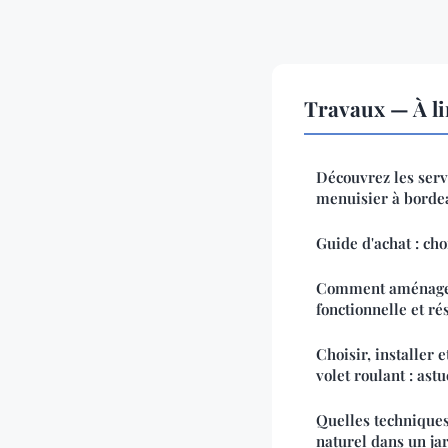
Travaux — À li
Découvrez les serv
menuisier à borde
Guide d'achat : cho
Comment aménager
fonctionnelle et ré
Choisir, installer 
volet roulant : ast
Quelles techniques
naturel dans un ja