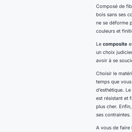
Composé de fibre
bois sans ses co
ne se déforme p
couleurs et fini
Le
composite
es
un choix judicie
avoir à se souci
Choisir le matér
temps que vous 
d’esthétique. Le
est résistant et 
plus cher. Enfin
ses contraintes.
A vous de faire 