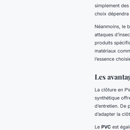
simplement des 
choix dépendra 
Néanmoins, le b
attaques d’insec
produits spécif
matériaux comme
l’essence choisi
Les avanta
La clôture en P
synthétique offr
d’entretien. De 
d’adapter la clô
Le
PVC
est égal