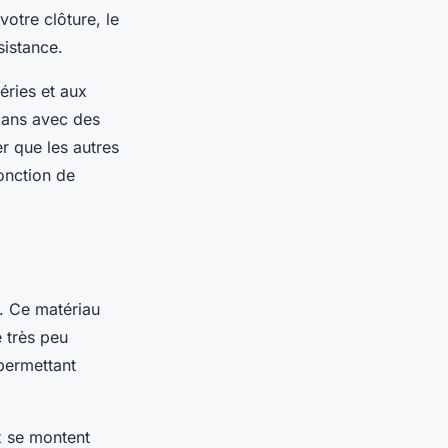
otre clôture, le
sistance.
éries et aux
s ans avec des
r que les autres
onction de
. Ce matériau
 très peu
 permettant
x se montent