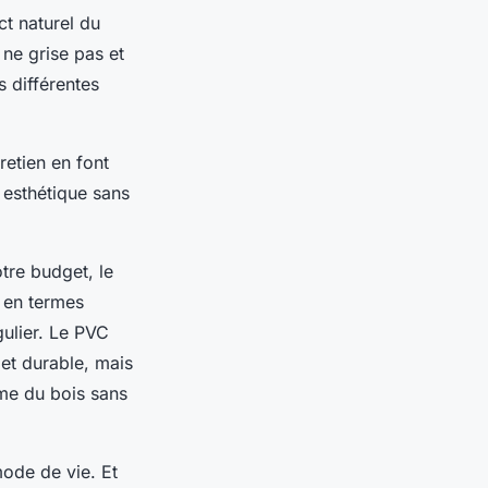
ct naturel du
 ne grise pas et
 différentes
retien en font
 esthétique sans
otre budget, le
 en termes
gulier. Le PVC
t et durable, mais
sme du bois sans
mode de vie. Et