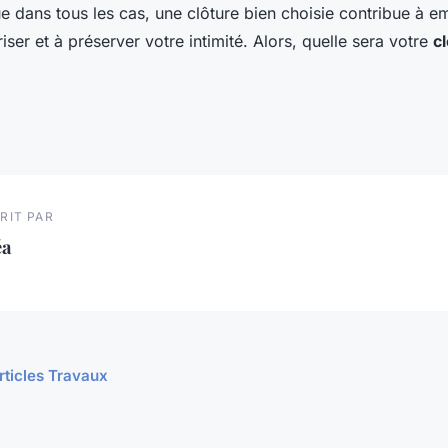
e dans tous les cas, une clôture bien choisie contribue à em
riser et à préserver votre intimité. Alors, quelle sera votre
c
RIT PAR
éa
articles Travaux