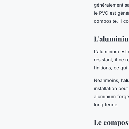
généralement sa
le PVC est géné
composite. Il co
L’aluminiu
L’aluminium est
résistant, il ne 
finitions, ce qu
Néanmoins, l’
al
installation peu
aluminium forgé
long terme.
Le composit