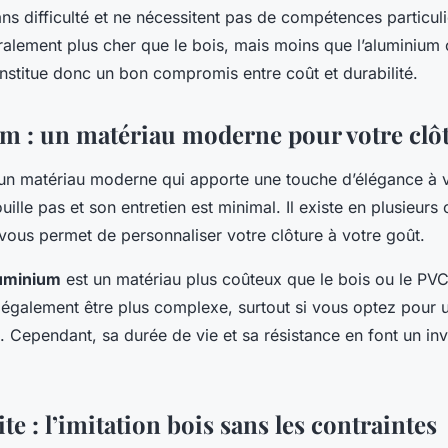
ns difficulté et ne nécessitent pas de compétences particul
ralement plus cher que le bois, mais moins que l’aluminium 
nstitue donc un bon compromis entre coût et durabilité.
m : un matériau moderne pour votre clô
 un matériau moderne qui apporte une touche d’élégance à vo
rouille pas et son entretien est minimal. Il existe en plusieurs 
i vous permet de personnaliser votre clôture à votre goût.
uminium
est un matériau plus coûteux que le bois ou le PV
t également être plus complexe, surtout si vous optez pour 
. Cependant, sa durée de vie et sa résistance en font un in
e : l’imitation bois sans les contraintes