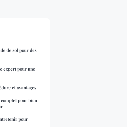
ude de sol pour des
tre expert pour une
cédure et avantages
e complet pour bien
ir
entretenir pour