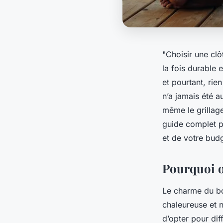
"Choisir une clô
la fois durable e
et pourtant, rie
n’a jamais été a
même le grillage
guide complet po
et de votre bud
Pourquoi o
Le charme du boi
chaleureuse et n
d’opter pour diff