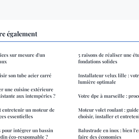
re également
ices sur mesure d'un
5 raisons de réaliser une ét
aux
fondations solides
isir son tube acier carré
Installateur velux lille : vo
lumière optimale
 une cuisine extérieure
sistante aux intempéries ?
Votre dpe à marseille : pro
et entretenir un moteur de
Moteur volet roulant : guid
uces essentielles
choisir, installer et entreten
 pour intégrer un bassin
Balustrade en inox : bien l'
rdin éco-responsable ?
faire des économies