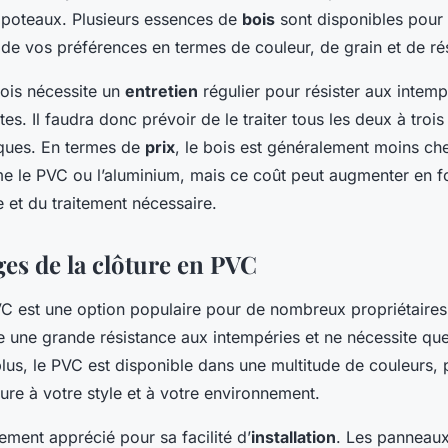
poteaux. Plusieurs essences de
bois
sont disponibles pour v
de vos préférences en termes de couleur, de grain et de ré
ois nécessite un
entretien
régulier pour résister aux intemp
tes. Il faudra donc prévoir de le traiter tous les deux à troi
iques. En termes de
prix
, le bois est généralement moins che
 le PVC ou l’aluminium, mais ce coût peut augmenter en f
e et du traitement nécessaire.
ges de la clôture en PVC
VC est une option populaire pour de nombreux propriétaires
e une grande résistance aux intempéries et ne nécessite que
plus, le PVC est disponible dans une multitude de couleurs,
ture à votre style et à votre environnement.
ement apprécié pour sa facilité d’
installation
. Les panneau