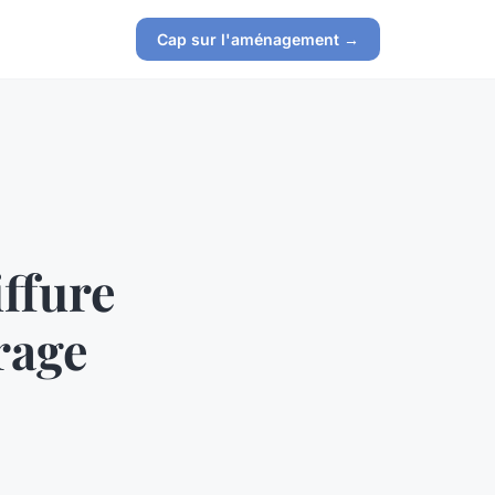
Cap sur l'aménagement →
ffure
rage