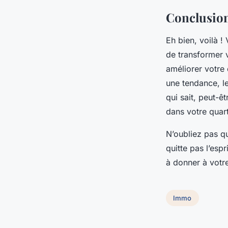
Conclusion
Eh bien, voilà !
de transformer 
améliorer votre
une tendance, l
qui sait, peut-ê
dans votre quart
N’oubliez pas q
quitte pas l’espr
à donner à votr
Immo