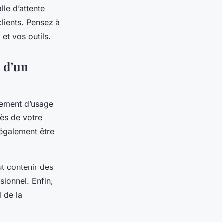
le d’attente
lients. Pensez à
et vos outils.
e d’un
gement d’usage
ès de votre
également être
ut contenir des
sionnel. Enfin,
 de la