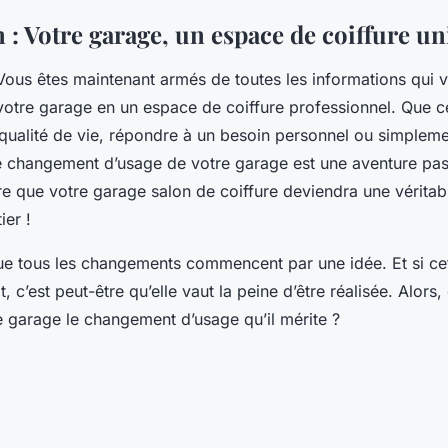
 : Votre garage, un espace de coiffure u
 Vous êtes maintenant armés de toutes les informations qui 
votre garage en un
espace de coiffure professionnel
. Que c
 qualité de vie, répondre à un besoin personnel ou simpleme
e changement d’usage de votre garage est une aventure pas
tre que votre
garage salon de coiffure
deviendra une véritab
ier !
ue tous les
changements
commencent par une idée. Et si ce
it, c’est peut-être qu’elle vaut la peine d’être réalisée. Alors
e
garage
le
changement d’usage
qu’il mérite ?