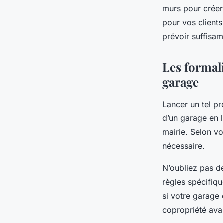
murs pour créer 
pour vos client
prévoir suffisam
Les formal
garage
Lancer un tel
pr
d’un garage en 
mairie. Selon vo
nécessaire.
N’oubliez pas de
règles spécifiqu
si votre garage 
copropriété ava