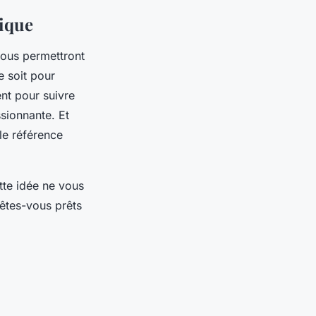
nique
vous permettront
e soit pour
nt pour suivre
sionnante. Et
le référence
tte idée ne vous
, êtes-vous prêts