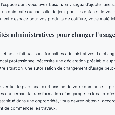
l’espace dont vous avez besoin. Envisagez d’ajouter une sal
s, un coin café ou une
salle de jeux
pour les enfants de vos c
ment d’espace pour vos produits de coiffure, votre matériel 
ités administratives pour changer l’usag
ojet
ne se fait pas sans formalités administratives. Le chan
local professionnel nécessite une
déclaration préalable
aupr
tre situation, une
autorisation de changement d’usage
peut 
 vérifier le plan local d’urbanisme de votre commune. Il pe
es concernant la transformation d’un garage en local profes
est situé dans une copropriété, vous devrez obtenir l’accord
nt de commencer les travaux.