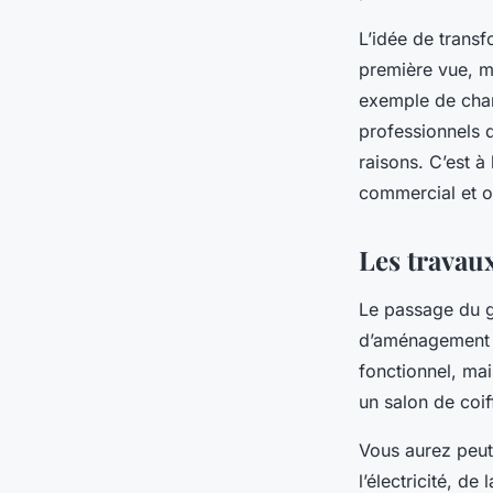
L’idée de trans
première vue, ma
exemple de
cha
professionnels d
raisons. C’est à
commercial et of
Les travau
Le passage du
d’aménagement i
fonctionnel, ma
un salon de coif
Vous aurez peut-
l’électricité, d