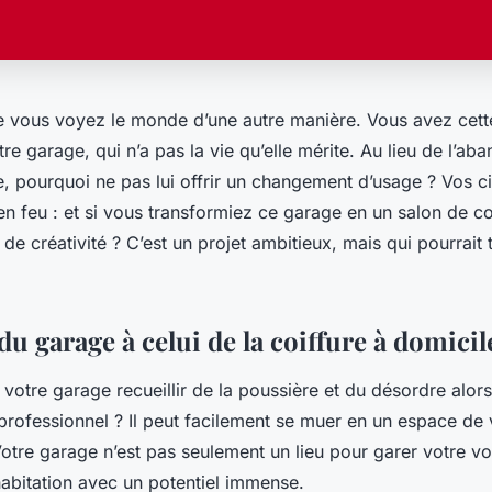
e vous voyez le monde d’une autre manière. Vous avez cet
otre
garage
, qui n’a pas la vie qu’elle mérite. Au lieu de l’a
, pourquoi ne pas lui offrir un
changement d’usage
? Vos ci
 en feu : et si vous transformiez ce garage en un
salon de co
 de créativité ? C’est un
projet
ambitieux, mais qui pourrait 
du garage à celui de la coiffure à domicil
 votre garage recueillir de la poussière et du désordre alors 
 professionnel
? Il peut facilement se muer en un
espace de 
Votre
garage
n’est pas seulement un lieu pour garer votre voi
abitation
avec un potentiel immense.