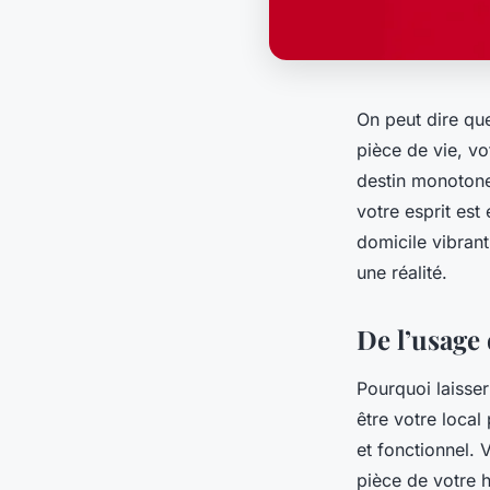
On peut dire qu
pièce de vie
, v
destin monotone
votre esprit est
domicile
vibrant
une réalité.
De l’usage 
Pourquoi laisser
être votre
local
et fonctionnel. 
pièce de votre
h