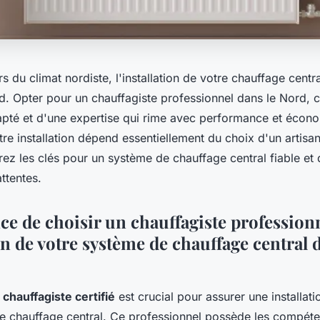
s du climat nordiste, l'installation de votre chauffage centra
d. Opter pour un chauffagiste professionnel dans le Nord, c
apté et d'une expertise qui rime avec performance et écono
tre installation dépend essentiellement du choix d'un artisan 
rez les clés pour un système de chauffage central fiable et 
ttentes.
ce de choisir un chauffagiste profession
ion de votre système de chauffage central 
n
chauffagiste certifié
est crucial pour assurer une installati
e chauffage central. Ce professionnel possède les compéte