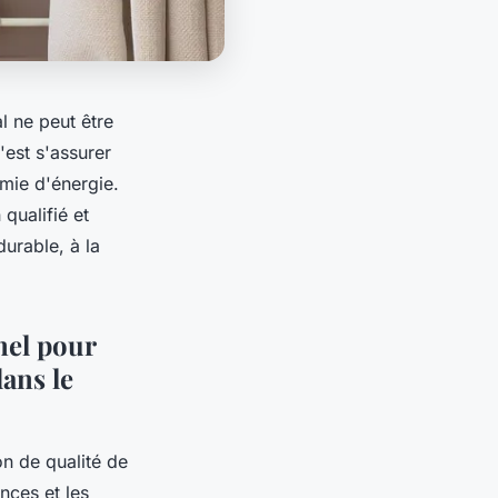
l ne peut être
'est s'assurer
mie d'énergie.
qualifié et
durable, à la
nel pour
dans le
on de qualité de
nces et les