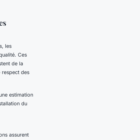
es
, les
qualité. Ces
tent de la
 respect des
une estimation
stallation du
ions assurent