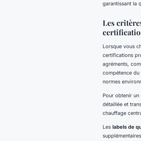
garantissant la q
Les critère
certificati
Lorsque vous c
certifications p
agréments, comm
compétence du p
normes environ
Pour obtenir un
détaillée et tran
chauffage centra
Les
labels de qu
supplémentaires 