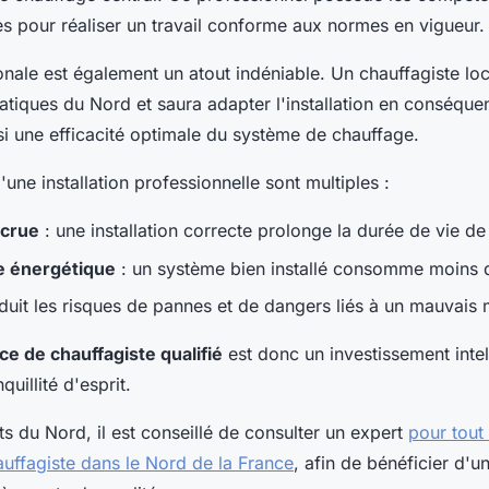
es pour réaliser un travail conforme aux normes en vigueur.
onale est également un atout indéniable. Un chauffagiste loc
matiques du Nord et saura adapter l'installation en conséque
si une efficacité optimale du système de chauffage.
une installation professionnelle sont multiples :
ccrue
: une installation correcte prolonge la durée de vie de
 énergétique
: un système bien installé consomme moins d
duit les risques de pannes et de dangers liés à un mauvais
ce de chauffagiste qualifié
est donc un investissement intel
quillité d'esprit.
ts du Nord, il est conseillé de consulter un expert
pour tout
ffagiste dans le Nord de la France
, afin de bénéficier d'un