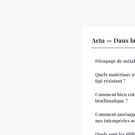
Actu — Dans l
Décapage de métal :
Quels matériaux ut
tipi résistant ?
Comment bien entr
bioclimatique ?
Comment aménager 
aux intempéries av
Quels sont les diff