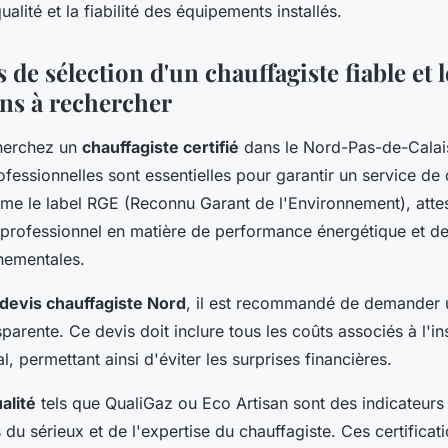
ualité et la fiabilité des équipements installés.
s de sélection d'un chauffagiste fiable et l
ons à rechercher
herchez un
chauffagiste certifié
dans le Nord-Pas-de-Calais
rofessionnelles sont essentielles pour garantir un service de 
e le label RGE (Reconnu Garant de l'Environnement), attes
rofessionnel en matière de performance énergétique et de
nementales.
devis chauffagiste Nord
, il est recommandé de demander 
sparente. Ce devis doit inclure tous les coûts associés à l'in
l, permettant ainsi d'éviter les surprises financières.
alité
tels que QualiGaz ou Eco Artisan sont des indicateurs
du sérieux et de l'expertise du chauffagiste. Ces certificat