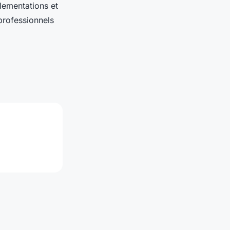
lementations et
professionnels