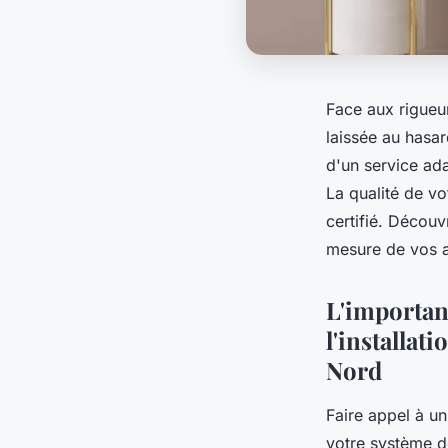
Face aux rigueur
laissée au hasar
d'un service ad
La qualité de vo
certifié. Découv
mesure de vos a
L'importan
l'installat
Nord
Faire appel à u
votre système d