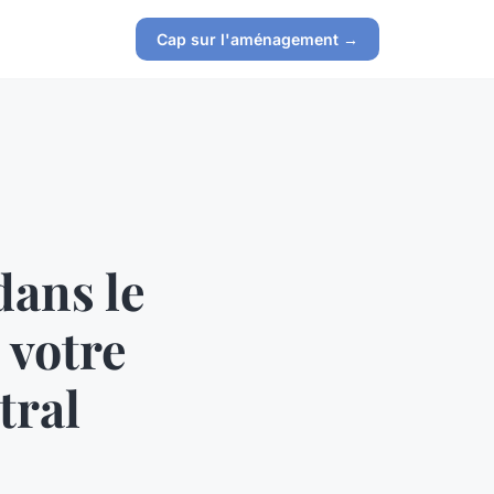
Cap sur l'aménagement →
dans le
 votre
tral