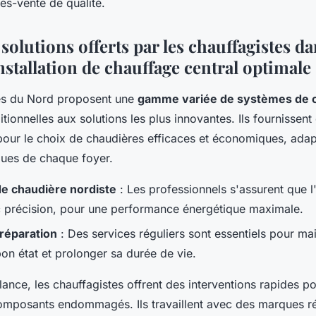
ès-vente de qualité.
 solutions offerts par les chauffagistes d
stallation de chauffage central optimale
es du Nord proposent une
gamme variée de systèmes de 
itionnelles aux solutions les plus innovantes. Ils fournissen
our le choix de chaudières efficaces et économiques, ada
ques de chaque foyer.
 de chaudière nordiste
: Les professionnels s'assurent que l'i
c précision, pour une performance énergétique maximale.
 réparation
: Des services réguliers sont essentiels pour mai
on état et prolonger sa durée de vie.
lance, les chauffagistes offrent des interventions rapides p
omposants endommagés. Ils travaillent avec des marques r