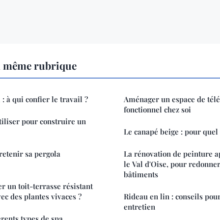
a même rubrique
 à qui confier le travail ?
Aménager un espace de télét
fonctionnel chez soi
iliser pour construire un
Le canapé beige : pour quel
etenir sa pergola
La rénovation de peinture a
le Val d'Oise, pour redonner
bâtiments
un toit-terrasse résistant
ec des plantes vivaces ?
Rideau en lin : conseils pou
entretien
érents types de spa