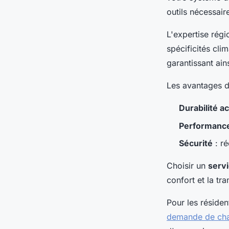
outils nécessair
L'expertise régi
spécificités cli
garantissant ain
Les avantages d'
Durabilité a
Performance
Sécurité
: ré
Choisir un
servi
confort et la tran
Pour les résiden
demande de chau