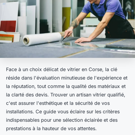
Face à un choix délicat de vitrier en Corse, la clé
réside dans l'évaluation minutieuse de l'expérience et
la réputation, tout comme la qualité des matériaux et
la clarté des devis. Trouver un artisan vitrier qualifié,
c'est assurer l'esthétique et la sécurité de vos
installations. Ce guide vous éclaire sur les critères
indispensables pour une sélection éclairée et des
prestations à la hauteur de vos attentes.