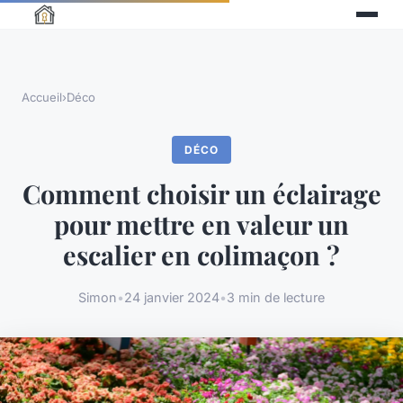
Accueil
›
Déco
DÉCO
Comment choisir un éclairage
pour mettre en valeur un
escalier en colimaçon ?
Simon
•
24 janvier 2024
•
3 min de lecture