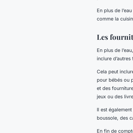
En plus de l’eau
comme la cuisine
Les fournit
En plus de l’eau
inclure d’autres
Cela peut inclu
pour bébés ou p
et des fournitur
jeux ou des livr
Il est également
boussole, des ca
En fin de compte