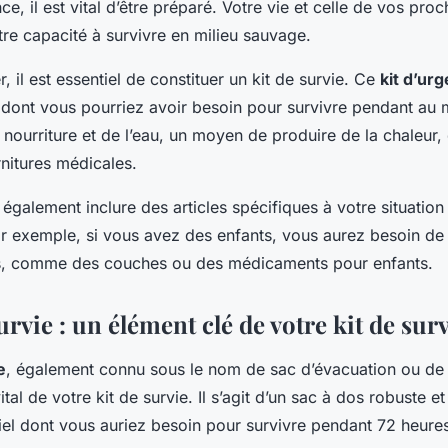
nce, il est vital d’être préparé. Votre vie et celle de vos pr
re capacité à survivre en milieu sauvage.
il est essentiel de constituer un kit de survie. Ce
kit d’ur
e dont vous pourriez avoir besoin pour survivre pendant au 
a nourriture et de l’eau, un moyen de produire de la chaleur, 
nitures médicales.
t également inclure des articles spécifiques à votre situation 
ar exemple, si vous avez des enfants, vous aurez besoin de 
s, comme des couches ou des médicaments pour enfants.
urvie : un élément clé de votre kit de sur
e
, également connu sous le nom de sac d’évacuation ou de
ital de votre kit de survie. Il s’agit d’un sac à dos robuste 
tiel dont vous auriez besoin pour survivre pendant 72 heur