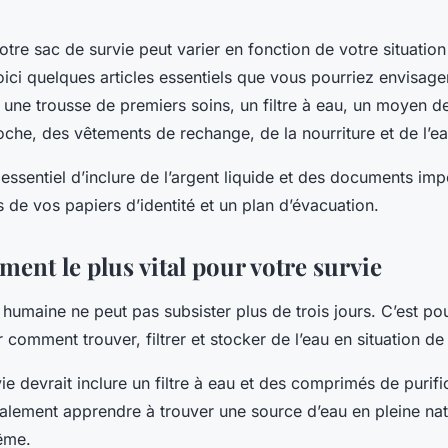
tre sac de survie peut varier en fonction de votre situation
ici quelques articles essentiels que vous pourriez envisage
une trousse de premiers soins, un filtre à eau, un moyen de
che, des vêtements de rechange, de la nourriture et de l’ea
 essentiel d’inclure de l’argent liquide et des documents imp
de vos papiers d’identité et un plan d’évacuation.
lément le plus vital pour votre survie
e humaine ne peut pas subsister plus de trois jours. C’est pou
r comment trouver, filtrer et stocker de l’eau en situation de
vie devrait inclure un filtre à eau et des comprimés de purifi
alement apprendre à trouver une source d’eau en pleine natu
ême.