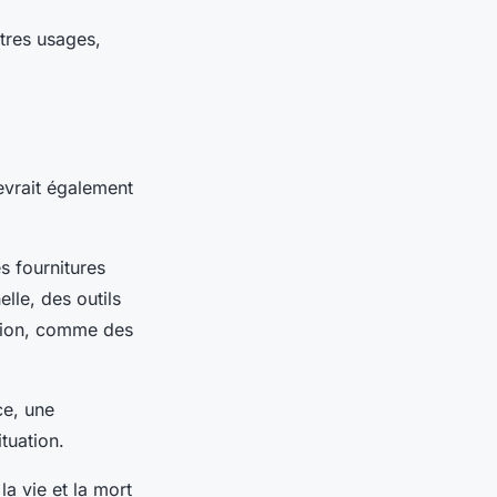
tres usages,
devrait également
s fournitures
le, des outils
action, comme des
ce, une
tuation.
la vie et la mort