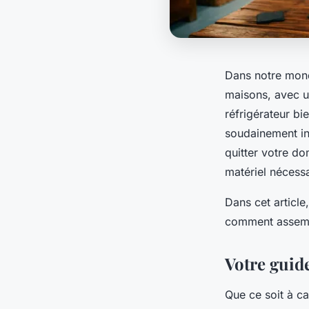
Dans notre mond
maisons, avec u
réfrigérateur bi
soudainement ind
quitter votre do
matériel nécessa
Dans cet article
comment assembl
Votre guid
Que ce soit à ca