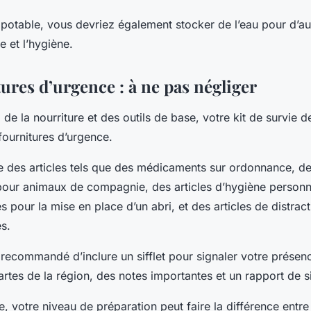
 potable, vous devriez également stocker de l’eau pour d’au
 et l’hygiène.
ures d’urgence : à ne pas négliger
, de la nourriture et des outils de base, votre kit de survie 
 fournitures d’urgence.
re des articles tels que des médicaments sur ordonnance, de
our animaux de compagnie, des articles d’hygiène personnel
es pour la mise en place d’un abri, et des articles de distr
es.
 recommandé d’inclure un sifflet pour signaler votre présen
rtes de la région, des notes importantes et un rapport de si
, votre niveau de préparation peut faire la différence entre 