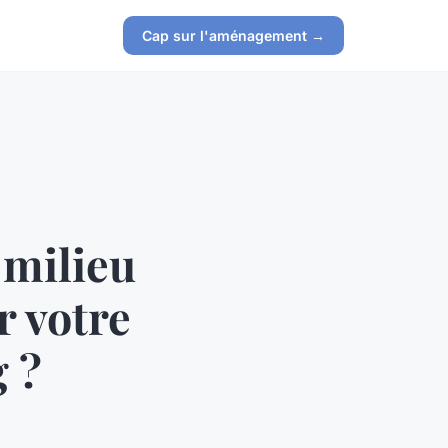
Cap sur l'aménagement →
 milieu
 votre
 ?