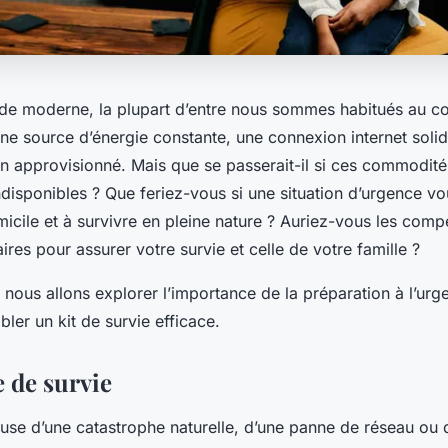
e moderne, la plupart d’entre nous sommes habitués au co
ne source d’énergie constante, une connexion internet solid
en approvisionné. Mais que se passerait-il si ces commodité
isponibles ? Que feriez-vous si une situation d’urgence vou
micile et à survivre en pleine nature ? Auriez-vous les comp
ires pour assurer votre survie et celle de votre famille ?
, nous allons explorer l’importance de la préparation à l’urg
er un kit de survie efficace.
e de survie
use d’une catastrophe naturelle, d’une panne de réseau ou 