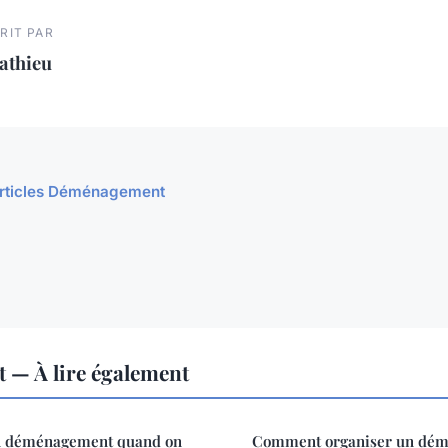
RIT PAR
athieu
 articles Déménagement
— À lire également
n déménagement quand on
Comment organiser un dé