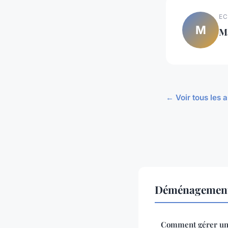
EC
M
M
← Voir tous les
Déménagement 
Comment gérer u