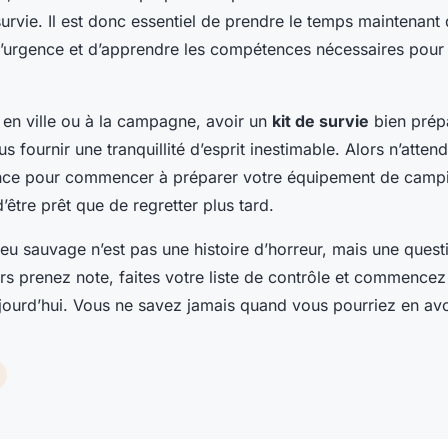
survie. Il est donc essentiel de prendre le temps maintenant
 d’urgence et d’apprendre les compétences nécessaires pour 
 en ville ou à la campagne, avoir un
kit de survie
bien prépa
us fournir une tranquillité d’esprit inestimable. Alors n’atte
ence pour commencer à préparer votre équipement de campin
’être prêt que de regretter plus tard.
ieu sauvage n’est pas une histoire d’horreur, mais une quest
rs prenez note, faites votre liste de contrôle et commencez
jourd’hui. Vous ne savez jamais quand vous pourriez en avo