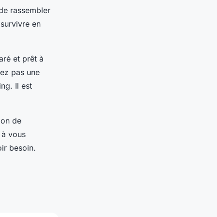
 de rassembler
survivre en
ré et prêt à
ndez pas une
g. Il est
ion de
 à vous
ir besoin.