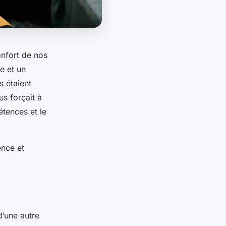
nfort de nos
e et un
s étaient
s forçait à
étences et le
ence et
d’une autre