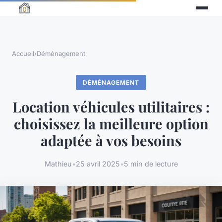
Accueil
›
Déménagement
DÉMÉNAGEMENT
Location véhicules utilitaires :
choisissez la meilleure option
adaptée à vos besoins
Mathieu
•
25 avril 2025
•
5 min de lecture