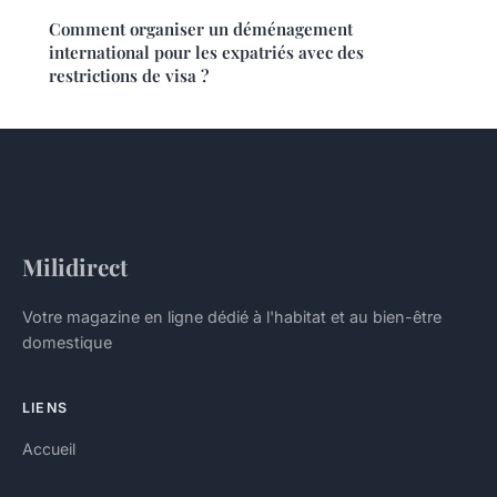
Comment organiser un déménagement
international pour les expatriés avec des
restrictions de visa ?
Milidirect
Votre magazine en ligne dédié à l'habitat et au bien-être
domestique
LIENS
Accueil