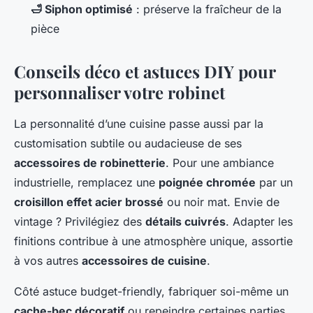
🛁 Siphon optimisé
: préserve la fraîcheur de la
pièce
Conseils déco et astuces DIY pour
personnaliser votre robinet
La personnalité d’une cuisine passe aussi par la
customisation subtile ou audacieuse de ses
accessoires de robinetterie
. Pour une ambiance
industrielle, remplacez une
poignée chromée
par un
croisillon effet acier brossé
ou noir mat. Envie de
vintage ? Privilégiez des
détails cuivrés
. Adapter les
finitions contribue à une atmosphère unique, assortie
à vos autres
accessoires de cuisine
.
Côté astuce budget-friendly, fabriquer soi-même un
cache-bec décoratif
ou repeindre certaines parties