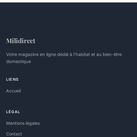
Milidirect
Votre magazine en ligne dédié à l'habitat et au bien-être
domestique
LIENS
Accueil
LÉGAL
Mentions légales
Contact