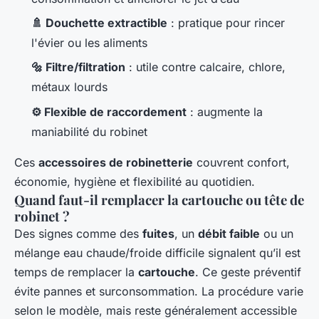
🚿 Douchette extractible
: pratique pour rincer
l'évier ou les aliments
🔩 Filtre/filtration
: utile contre calcaire, chlore,
métaux lourds
⚙️ Flexible de raccordement
: augmente la
maniabilité du robinet
Ces
accessoires de robinetterie
couvrent confort,
économie, hygiène et flexibilité au quotidien.
Quand faut-il remplacer la cartouche ou tête de
robinet ?
Des signes comme des
fuites
, un
débit faible
ou un
mélange eau chaude/froide difficile signalent qu’il est
temps de remplacer la
cartouche
. Ce geste préventif
évite pannes et surconsommation. La procédure varie
selon le modèle, mais reste généralement accessible