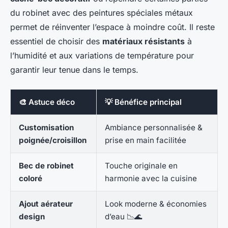
du robinet avec des peintures spéciales métaux
permet de réinventer l’espace à moindre coût. Il reste
essentiel de choisir des
matériaux résistants
à
l’humidité et aux variations de température pour
garantir leur tenue dans le temps.
🎨 Astuce déco
💡 Bénéfice principal
Customisation
Ambiance personnalisée &
poignée/croisillon
prise en main facilitée
Bec de robinet
Touche originale en
coloré
harmonie avec la cuisine
Ajout aérateur
Look moderne & économies
design
d’eau 📉🌊