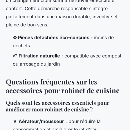
un changement ciblé suffit à retrouver efficacité et
confort. Cette démarche responsable s’intègre
parfaitement dans une maison durable, inventive et
pleine de bon sens.
♻️ Pièces détachées éco-conçues
: moins de
déchets
🌱 Filtration naturelle
: compatible avec compost
ou arrosage du jardin
Questions fréquentes sur les
accessoires pour robinet de cuisine
Quels sont les accessoires essentiels pour
améliorer mon robinet de cuisine ?
💧 Aérateur/mousseur
: pour réduire la
consommation et améliorer le jet d’eau