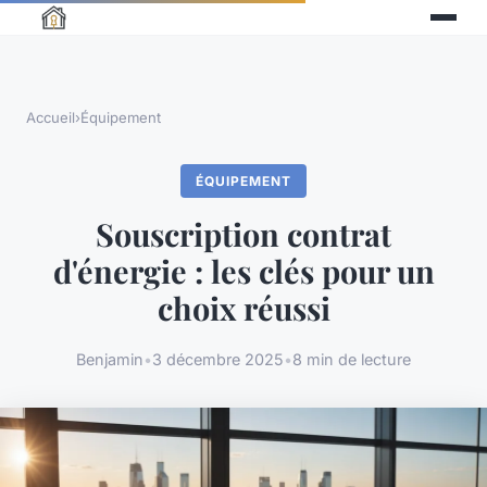
Accueil
›
Équipement
ÉQUIPEMENT
Souscription contrat
d'énergie : les clés pour un
choix réussi
Benjamin
•
3 décembre 2025
•
8 min de lecture