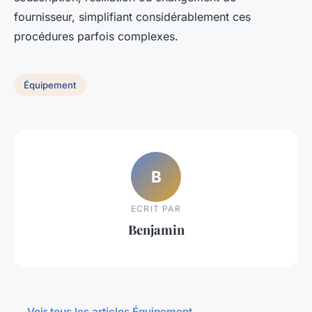
fournisseur, simplifiant considérablement ces
procédures parfois complexes.
Équipement
B
ECRIT PAR
Benjamin
← Voir tous les articles Équipement