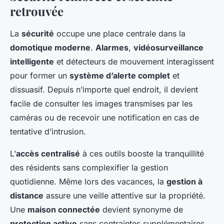
retrouvée
La
sécurité
occupe une place centrale dans la
domotique moderne
.
Alarmes
,
vidéosurveillance
intelligente
et détecteurs de mouvement interagissent
pour former un
système d’alerte complet
et
dissuasif. Depuis n’importe quel endroit, il devient
facile de consulter les images transmises par les
caméras ou de recevoir une notification en cas de
tentative d’intrusion.
L’
accès centralisé
à ces outils booste la tranquillité
des résidents sans complexifier la gestion
quotidienne. Même lors des vacances, la
gestion à
distance
assure une veille attentive sur la propriété.
Une
maison connectée
devient synonyme de
protection active
sans contraintes supplémentaires.