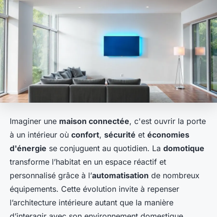
Imaginer une
maison connectée
, c'est ouvrir la porte
à un intérieur où
confort
,
sécurité
et
économies
d'énergie
se conjuguent au quotidien. La
domotique
transforme l’habitat en un espace réactif et
personnalisé grâce à l’
automatisation
de nombreux
équipements. Cette évolution invite à repenser
l’architecture intérieure autant que la manière
d’interagir avec son environnement domestique.