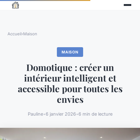
Accueil
›
Maison
MAISON
Domotique : créer un
intérieur intelligent et
accessible pour toutes les
envies
Pauline
•
6 janvier 2026
•
6 min de lecture