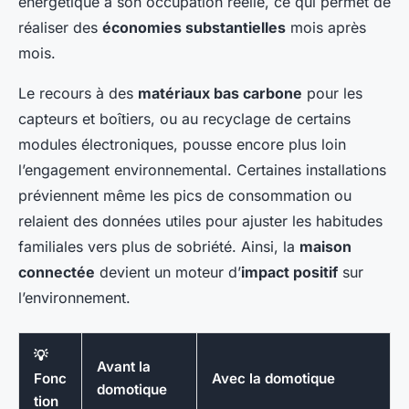
énergétique à son occupation réelle, ce qui permet de
réaliser des
économies substantielles
mois après
mois.
Le recours à des
matériaux bas carbone
pour les
capteurs et boîtiers, ou au recyclage de certains
modules électroniques, pousse encore plus loin
l’engagement environnemental. Certaines installations
préviennent même les pics de consommation ou
relaient des données utiles pour ajuster les habitudes
familiales vers plus de sobriété. Ainsi, la
maison
connectée
devient un moteur d’
impact positif
sur
l’environnement.
💡
Avant la
Fonc
Avec la domotique
domotique
tion