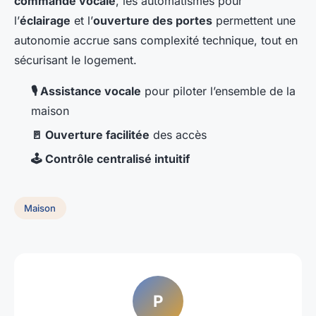
commande vocale
, les automatismes pour
l’
éclairage
et l’
ouverture des portes
permettent une
autonomie accrue sans complexité technique, tout en
sécurisant le logement.
🎙️ Assistance vocale
pour piloter l’ensemble de la
maison
🚪 Ouverture facilitée
des accès
🕹️ Contrôle centralisé intuitif
Maison
P