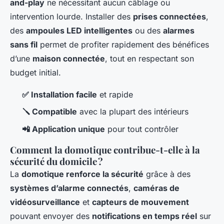
and-play
ne nécessitant aucun câblage ou
intervention lourde. Installer des
prises connectées
,
des
ampoules LED intelligentes
ou des
alarmes
sans fil
permet de profiter rapidement des bénéfices
d’une
maison connectée
, tout en respectant son
budget initial.
✅ Installation facile
et rapide
🪛 Compatible
avec la plupart des intérieurs
📲 Application unique
pour tout contrôler
Comment la domotique contribue-t-elle à la
sécurité du domicile ?
La
domotique renforce la sécurité
grâce à des
systèmes d’alarme connectés
,
caméras de
vidéosurveillance
et
capteurs de mouvement
pouvant envoyer des
notifications en temps réel
sur