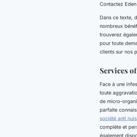
Contactez Eden 
Dans ce texte, d
nombreux bénéfic
trouverez égale
pour toute dema
clients sur nos 
Services of
Face à une infes
toute aggravatio
de micro-organi
parfaite connai
société anti nui
complète et pers
également dispo