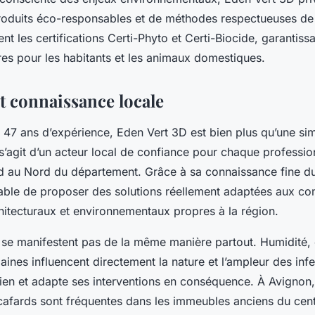
 produits éco-responsables et de méthodes respectueuses de 
ent les certifications Certi-Phyto et Certi-Biocide, garantiss
res pour les habitants et les animaux domestiques.
et connaissance locale
 47 ans d’expérience, Eden Vert 3D est bien plus qu’une sim
Il s’agit d’un acteur local de confiance pour chaque professi
d au Nord du département. Grâce à sa connaissance fine du t
pable de proposer des solutions réellement adaptées aux co
hitecturaux et environnementaux propres à la région.
e se manifestent pas de la même manière partout. Humidité,
aines influencent directement la nature et l’ampleur des inf
bien et adapte ses interventions en conséquence. À Avignon, 
cafards sont fréquentes dans les immeubles anciens du centr