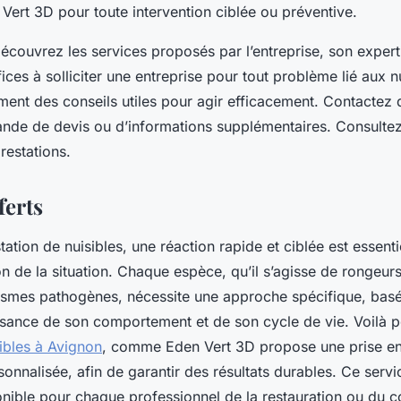
Vert 3D pour toute intervention ciblée ou préventive.
écouvrez les services proposés par l’entreprise, son experti
es à solliciter une entreprise pour tout problème lié aux n
ment des conseils utiles pour agir efficacement. Contactez 
nde de devis ou d’informations supplémentaires. Consultez 
prestations.
ferts
tation de nuisibles, une réaction rapide et ciblée est essenti
n de la situation. Chaque espèce, qu’il s’agisse de rongeurs
smes pathogènes, nécessite une approche spécifique, basé
ssance de son comportement et de son cycle de vie. Voilà 
sibles à Avignon
, comme Eden Vert 3D propose une prise e
onnalisée, afin de garantir des résultats durables. Ce servi
nible pour chaque professionnel de la restauration ou du 