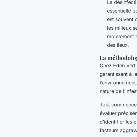
La désinfecti
essentielle p
est souvent 
les milieux s
mouvement es
des lieux.
La méthodolog
Chez Eden Vert 
garantissant à l
l’environnement
nature de l’infes
Tout commence p
évaluer précisém
d’identifier les
facteurs aggrava