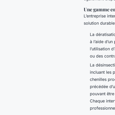
Une gamme com
L’entreprise int
solution durable
La dératisati
à l’aide d’u
l’utilisation
ou des contr
La désinsecti
incluant les 
chenilles pr
précédée d’u
pouvant être 
Chaque interv
professionne