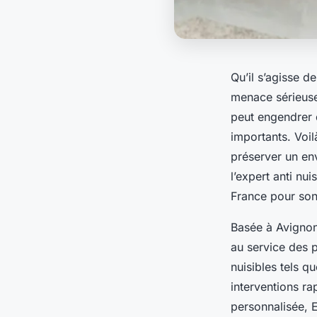
Qu’il s’agisse d
menace sérieuse
peut engendrer 
importants. Voil
préserver un en
l’expert anti n
France pour son
Basée à Avignon
au service des p
nuisibles tels q
interventions r
personnalisée, E