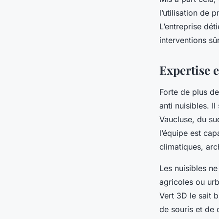
l’utilisation de
L’entreprise déti
interventions sû
Expertise 
Forte de plus de
anti nuisibles. 
Vaucluse, du su
l’équipe est ca
climatiques, arc
Les nuisibles n
agricoles ou urb
Vert 3D le sait 
de souris et de 