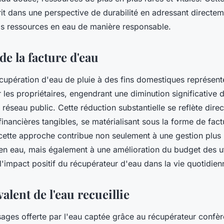
rit dans une perspective de durabilité en adressant directem
s ressources en eau de manière responsable.
e la facture d'eau
écupération d'eau de pluie à des fins domestiques représe
 les propriétaires, engendrant une diminution significative 
 réseau public. Cette réduction substantielle se reflète dir
nancières tangibles, se matérialisant sous la forme de fact
, cette approche contribue non seulement à une gestion plus
en eau, mais également à une amélioration du budget des uti
 l'impact positif du récupérateur d'eau dans la vie quotidien
alent de l'eau recueillie
sages offerte par l'eau captée grâce au récupérateur confè