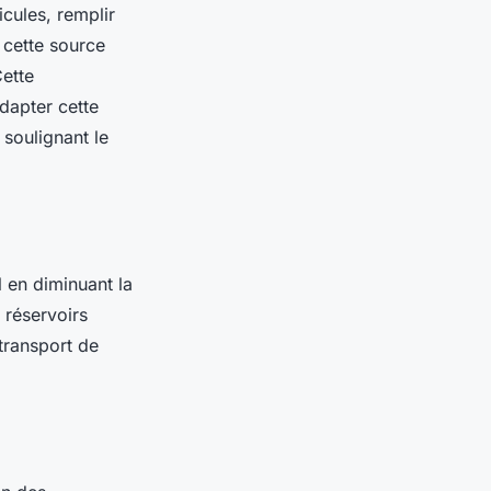
icules, remplir
 cette source
Cette
dapter cette
soulignant le
 en diminuant la
 réservoirs
 transport de