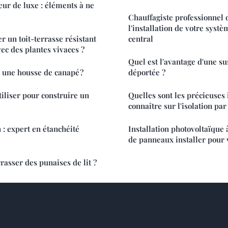
eur de luxe : éléments à ne
Chauffagiste professionnel 
l'installation de votre syst
un toit-terrasse résistant
central
ec des plantes vivaces ?
Quel est l'avantage d'une s
 une housse de canapé ?
déportée ?
iliser pour construire un
Quelles sont les précieuses
connaître sur l'isolation par
 : expert en étanchéité
Installation photovoltaïque
de panneaux installer pour v
sser des punaises de lit ?