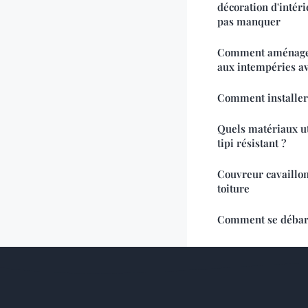
décoration d'intéri
pas manquer
Comment aménager 
aux intempéries av
Comment installer
Quels matériaux ut
tipi résistant ?
Couvreur cavaillon
toiture
Comment se débarra