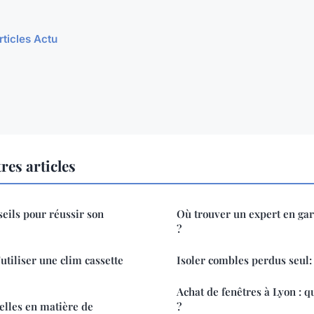
rticles Actu
res articles
seils pour réussir son
Où trouver un expert en ga
?
'utiliser une clim cassette
Isoler combles perdus seul:
Achat de fenêtres à Lyon : q
elles en matière de
?