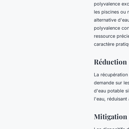
polyvalence exce
les piscines ou 
alternative d'ea
polyvalence cons
ressource préci
caractère pratiq
Réduction 
La récupération 
demande sur les
d'eau potable si
l'eau, réduisant
Mitigation