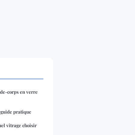
rde-corps en verre
 guide pratique
uel vitrage choisir