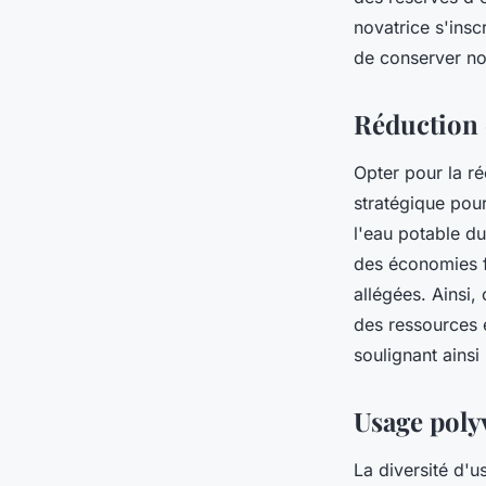
novatrice s'insc
de conserver no
Réduction d
Opter pour la r
stratégique pour
l'eau potable du
des économies fi
allégées. Ainsi
des ressources 
soulignant ainsi
Usage polyv
La diversité d'u